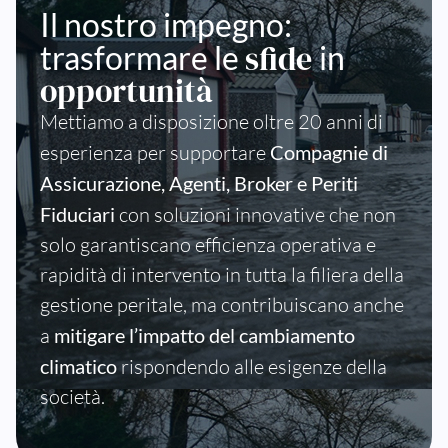
Il nostro impegno:
sfide
trasformare le
in
opportunità
Mettiamo a disposizione oltre 20 anni di
esperienza per supportare
Compagnie
di
Assicurazione, Agenti, Broker e Periti
Fiduciari
con soluzioni innovative che non
solo garantiscano efficienza operativa e
rapidità di intervento in tutta la filiera della
gestione peritale, ma contribuiscano anche
a
mitigare l’impatto del cambiamento
climatico
rispondendo alle esigenze della
società.