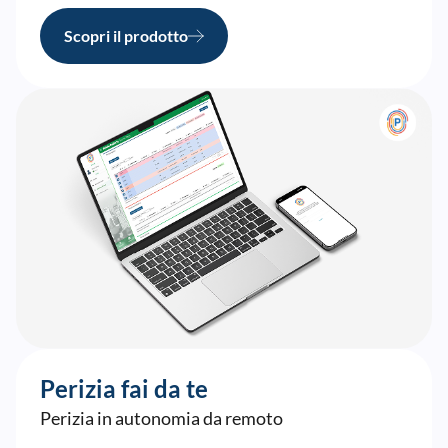
Scopri il prodotto
Perizia fai da te
Perizia in autonomia da remoto