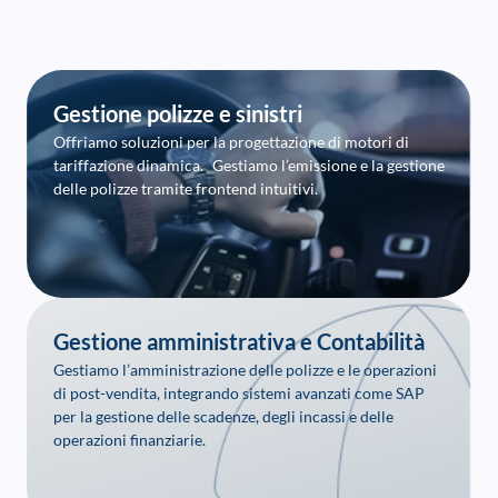
Gestione polizze e sinistri
Offriamo soluzioni per la progettazione di motori di
tariffazione dinamica. Gestiamo l’emissione e la gestione
delle polizze tramite frontend intuitivi.
Gestione amministrativa e Contabilità
Gestiamo l’amministrazione delle polizze e le operazioni
di post-vendita, integrando sistemi avanzati come SAP
per la gestione delle scadenze, degli incassi e delle
operazioni finanziarie.