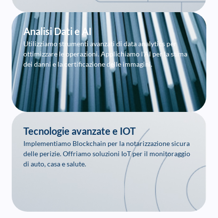
Analisi Dati e AI
Utilizziamo strumenti avanzati di data analytics per
ottimizzare le operazioni. Applichiamo l’AI per la stima
dei danni e la certificazione delle immagini.
Tecnologie avanzate e IOT
Implementiamo Blockchain per la notarizzazione sicura
delle perizie. Offriamo soluzioni IoT per il monitoraggio
di auto, casa e salute.